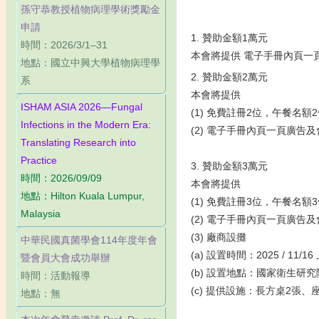
孫守恭教授植物病理學術獎勵金
申請
1. 贊助金額1萬元
時間：2026/3/1–31
本會將提供 電子手冊內頁一
地點：國立中興大學植物病理學
2. 贊助金額2萬元
系
本會將提供
ISHAM ASIA 2026—Fungal
(1) 免費註冊2位，午餐名額
Infections in the Modern Era:
(2) 電子手冊內頁一頁廣告
Translating Research into
Practice
3. 贊助金額3萬元
時間：2026/09/09
本會將提供
地點：Hilton Kuala Lumpur,
(1) 免費註冊3位，午餐名額
Malaysia
(2) 電子手冊內頁一頁廣告
(3) 廠商設攤
中華民國真菌學會114年度年會
(a) 設置時間：2025 / 11/
暨會員大會成功舉辦
(b) 設置地點：國家衛生研
時間：活動報導
(c) 提供設施：長方桌2張、
地點：無