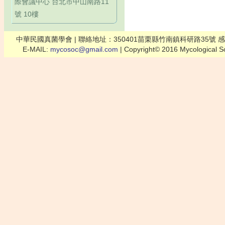
際會議中心 台北市中山南路11
號 10樓
中華民國真菌學會 | 聯絡地址：350401苗栗縣竹南鎮科研路35號 感疫所 聯絡人：曾國
E-MAIL:
mycosoc@gmail.com
| Copyright© 2016 Mycological So