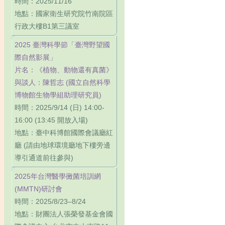
時間：2025/11/16
地點：國家衛生研究院竹南院區
行政大樓B1第三議室
2025 臺灣科學節「臺灣野望國
際自然影展」
片名：《植物、動物還有真菌》
與談人：陳哲志 (國立自然科學
博物館生物學組助理研究員)
時間：2025/9/14 (日) 14:00-
16:00 (13:45 開放入場)
地點：臺中科博館國際會議廳紅
廳 (請由地球環境廳地下樓旁邊
導引通道前往參與)
2025年台灣醫學黴菌培訓網
(MMTN)研討會
時間：2025/8/23–8/24
地點：財團法人張榮發基金會國